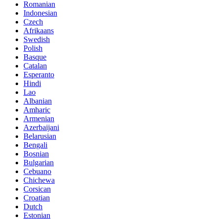
Romanian
Indonesian
Czech
Afrikaans
Swedish
Polish
Basque
Catalan
Esperanto
Hindi
Lao
Albanian
Amharic
Armenian
Azerbaijani
Belarusian
Bengali
Bosnian
Bulgarian
Cebuano
Chichewa
Corsican
Croatian
Dutch
Estonian