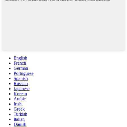
English
French
German
Portuguese
Spanish
Russian
Japanese
Korean
Arabic
Irish
Greek
Turkish
Italian
Danish