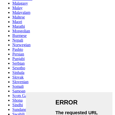
Malagasy
Malay
Malayalam
Maltese
Maori
Marathi
Mongolian
Burmese
Nepali
Norwegian
Pashto
Persian
Punjabi
Serbian
Sesotho
Sinhala
Slovak
Slovenian
Somali
Samoan
Scots Gaelic
Shona
Sindhi
Sundanese
Swahili